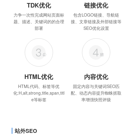
TDK优化
链接优化
力争一次性完成网站页面标
包含LOGO链接、导航链
题、描述、关键词的的合理
接、文章链接及外部链接等
部署
SEO优化设置
HTML优化
内容优化
HTML代码、标签等优
固定内容与关键词SEO匹
化:H,alt,strong,title,span,titl
配、动态内容提升蜘蛛抓取
e等标签
率增强快照评级
站外SEO