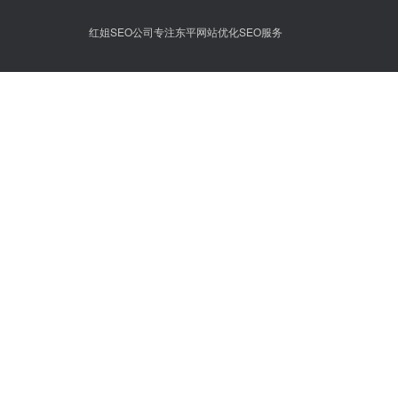
红姐SEO公司专注东平网站优化SEO服务