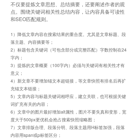
不仅要提炼文章思想、总结摘要，还要阐述作者的观
点。围绕关键词相关性总结内容，让内容具备可读性
和SEO匹配规则。
1）降低文章内容在搜索结果的重合度。尤其是文章标题、段
落主题、内容摘要等；
2）标题包含关键词（可包含部分或完整匹配）字数控制在24
字内；
3）提炼的文章概要（100字内）必须与关键词有相关性才有
意义；
4）新文章不要增加锚文本超链接，等文章快照有排名后再扩
充锚文本链接；
5）文章内容与标题关键词相呼应，建立关联，也可根据关键
词扩充有关的内容；
6）文章中的图片最好增加alt属性，图片不要失真和变形，宽
度大于500px更优机会抢占搜索快照缩略图；
7）文章排版合理、段落分明、段落主题用H标签加强，段落
内容用span或p标签区分；