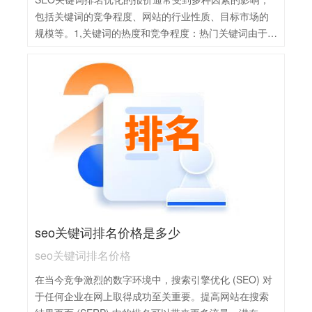
包括关键词的竞争程度、网站的行业性质、目标市场的
规模等。1,关键词的热度和竞争程度：热门关键词由于搜
索量大、竞争激烈，通常需要更多的资源和技术投入，
因此报价会相对较高。2,网站现状：包括网站的年龄、域
名权重、现有排名等因素，这些都会影响SEO优化的难
度和所需时间，从而影响报价。3,优化服务的具体内容：
不同的SEO服务商可能提供不同的服务内容，如关键词
研究、网站结构优化、内容创作、外部链接建设等，这
些服务的复杂程度和所需资源也会影响报价。4,服务周
期：SEO是一个长期的过程，需要持续的努力和优化才
能取得稳定的排名。因此，服务周期的长短也会影响报
价。
seo关键词排名价格是多少
seo关键词排名价格
在当今竞争激烈的数字环境中，搜索引擎优化 (SEO) 对
于任何企业在网上取得成功至关重要。提高网站在搜索