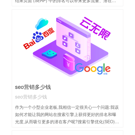
结果页面 (SERP) 中的排名可以带来更多流量、潜在客
户和销售额。SEO 优化服务的价格可能因从业者和提供
的服务水平而异。一般来说，费用范围较广，难以给出
具体统一的数字。但以下是一些大致的参考：1,对于普通
关键词（如指数在100以内的关键词），新网站每年的优
化费用可能在数千元（如1500元/年）左右，老网站则可
能稍低。2,对于热门关键词（如指数在100-500之间的关
键词），由于竞争激烈，优化难度增加，因此费用会显
著提高，可能达到数千元至上万元不等（如3500元/
年）。
seo营销多少钱
seo营销多少钱
作为一个小型企业老板,我相信一定很关心一个问题:我该
如何才能让我的网站在搜索引擎上获得更好的排名和曝
光度,从而吸引更多的潜在客户呢?搜索引擎优化(SEO)无
疑是一个很好的选择,但是有没有想过它到底需要花费多