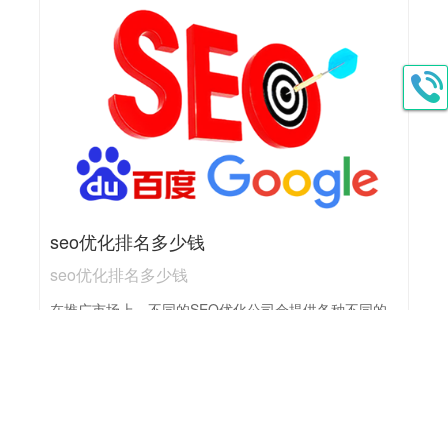
少钱呢?但一般来说，SEO营销的费用可以从几百元到数
万元不等，具体取决于以下几个方面：1,关键词竞争程
度：热门关键词由于竞争激烈，优化难度高，因此费用
相对较高。2,网站现状：新网站和老网站在SEO营销上
的投入也会有所不同，老网站可能因已有一定的基础而
费用稍低。3,服务内容：SEO营销服务包括关键词优
化、内容创作、网站结构调整、外部链接建设等多个方
面，具体费用会根据所需服务的数量和质量而有所不
同。4,服务商定价策略：不同的SEO服务商会根据自身
的定位、经验和服务质量来制定不同的价格策略。
seo优化排名多少钱
seo优化排名多少钱
在推广市场上，不同的SEO优化公司会提供各种不同的
推广套餐，价格区间也相对较广。一般来说，市面上的
推广套餐在几万元至几十万元不等，企业可以根据自身
的实际情况和需求选择适合的推广方案。具体来说，高
端的SEO推广套餐会提供更专业、更全面的优化方案，
涵盖了关键词研究、网站结构优化、内容优化、内部链