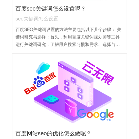
测网站的流量、关键词排名等数据。根据数据反馈，及
百度seo关键词怎么设置呢？
时调整SEO策略，保持持续优化。
seo关键词怎么设置
百度SEO关键词设置的方法主要包括以下几个步骤： 关
键词研究与选择：首先，利用百度关键词规划师等工具
进行关键词研究，了解用户搜索习惯和需求。选择与网
站主题相关、搜索量适中且竞争度合理的关键词。同
时，关注长尾关键词，这些关键词虽然搜索量较小，但
往往具有更高的转化率。 关键词布局：在网站的不同位
置合理布局关键词。例如，在标题、描述、正文、图片
标签等位置自然地融入关键词，以提高页面与关键词的
相关性。注意避免过度堆砌关键词，以免被搜索引擎视
为作弊行为。 持续优化与调整：定期监测关键词的表
现，包括搜索量、排名、转化率等指标。根据数据反
馈，及时调整关键词策略，包括替换效果不佳的关键
词、优化关键词布局等。
百度网站seo的优化怎么做呢？