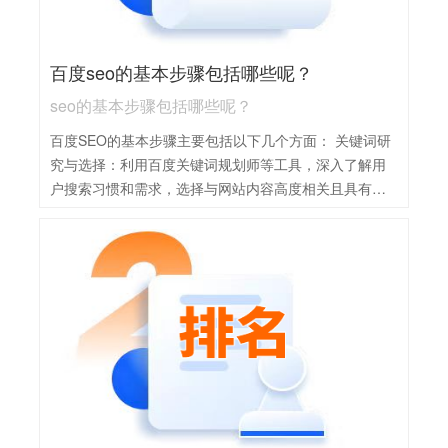
百度seo的基本步骤包括哪些呢？
seo的基本步骤包括哪些呢？
百度SEO的基本步骤主要包括以下几个方面： 关键词研
究与选择：利用百度关键词规划师等工具，深入了解用
户搜索习惯和需求，选择与网站内容高度相关且具有一
定搜索量和合理竞争度的关键词。 网站结构优化：确保
网站结构清晰、导航便捷，采用树状型或扁平化结构，
有利于搜索引擎抓取和索引。同时，优化网站的URL结
构，使其简洁、有意义，并包含关键词。 内容优化：提
供高质量、原创且有价值的内容，满足用户需求。在内
容中合理布局关键词，避免过度堆砌，并保持内容的自
然流畅。 外部链接建设：积极寻求与高质量网站的合
作，获取自然的外链，提升网站权重和排名。同时，通
过社交媒体等渠道分享网站内容，增加曝光度。 数据监
测与分析：利用百度站长工具等数据分析工具，定期监