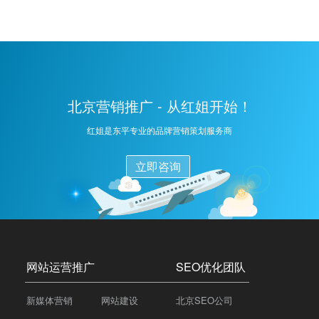
具中输入目标关键词，执行查询操作。系统将会返回一
系列与关键词相关的数据，包括搜索量趋势、相关关键
词推荐、竞争程度分析等。 数据分析：对查询结果进行
仔细分析，了解关键词的搜索热度、用户需求变化以及
竞争态势。这有助于判断关键词的优化潜力和可行性。
策略制定：基于数据分析结果，制定针对性的SEO优化
北京营销推广 - 从红姐开始！
策略。选择具有潜力的关键词进行优化，调整网站内
容、结构和外部链接等，以提高网站在搜索引擎中的排
红姐是东平专业的品牌营销策划服务商
名。
立即咨询
网站运营推广
SEO优化团队
新媒体营销
网站建设
北京SEO公司