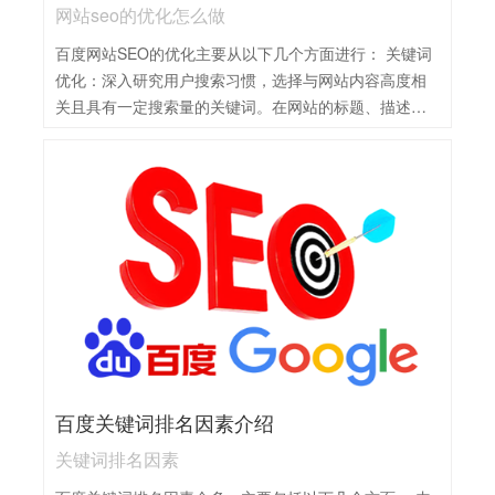
网站seo的优化怎么做
百度网站SEO的优化主要从以下几个方面进行： 关键词
优化：深入研究用户搜索习惯，选择与网站内容高度相
关且具有一定搜索量的关键词。在网站的标题、描述、
内容等位置合理布局关键词，避免过度堆砌，保持内容
的自然流畅。 内容优化：提供高质量、原创且有价值的
内容，以满足用户需求为核心。内容应结构清晰、易于
阅读，并适当使用多媒体元素（如图片、视频）增强吸
引力。同时，定期更新内容以保持网站的活跃度。 网站
结构优化：确保网站结构清晰、导航便捷，使搜索引擎
能够顺畅地抓取和索引网站内容。采用响应式设计，使
网站在不同设备上都能良好显示。同时，优化网站的加
载速度，提升用户体验。 外部链接建设：积极寻求与高
质量网站的合作，获取自然的外链。这些外链不仅能提
升网站的权威性和可信度，还能帮助提高搜索引擎排
百度关键词排名因素介绍
名。 数据监测与分析：利用百度站长工具等数据分析工
具，定期监测网站的流量、关键词排名等数据。根据数
关键词排名因素
据反馈及时调整优化策略，确保SEO工作的持续性和有